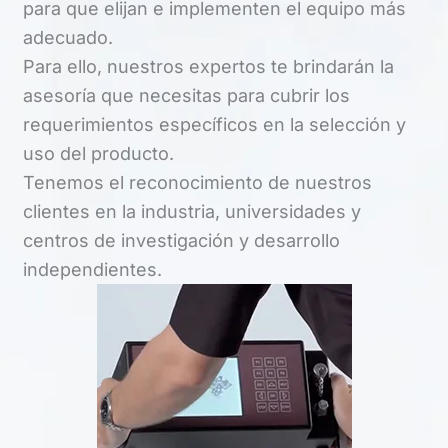
para que elijan e implementen el equipo más
adecuado.
Para ello, nuestros expertos te brindarán la
asesoría que necesitas para cubrir los
requerimientos específicos en la selección y
uso del producto.
Tenemos el reconocimiento de nuestros
clientes en la industria, universidades y
centros de investigación y desarrollo
independientes.