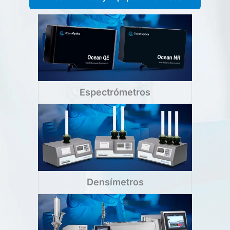
Espectrómetros
Densímetros