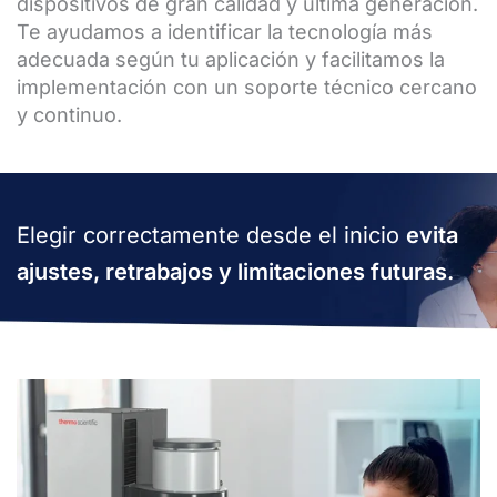
dispositivos de gran calidad y última generación.
Te ayudamos a identificar la tecnología más
adecuada según tu aplicación y facilitamos la
implementación con un soporte técnico cercano
y continuo.
Elegir correctamente desde el inicio
evita
ajustes, retrabajos y limitaciones futuras.